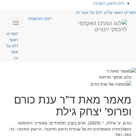
דלג לתוכן המרכזי
תפריט ראשי עליון. דלג על אזור זה.
ייעוץ והרשמה
Toggle
avigation
תפריט
ראשי.
דלג על
אזור
זה.
בלוג מחקר ופיתוח
מאמר מאת ד"ר ענת כורם
ופרופ' יצחק גילת
כורם, ע' וגילת, י' (2023). חרם בקרב תלמידים: מאפייני התופעה
והשלכותיה האופרטיביות על עבודת היועץ החינוכי. הייעוץ החינוכי, כד,
281-263.